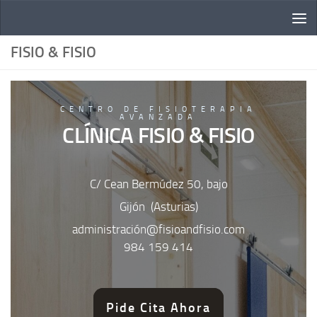
Saltar al contenido
FISIO & FISIO
CENTRO DE FISIOTERAPIA
AVANZADA
CLÍNICA FISIO & FISIO
C/ Cean Bermúdez 50, bajo
Gijón (Asturias)
administración@fisioandfisio.com
984 159 414
Pide Cita Ahora