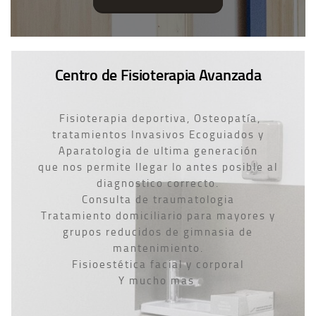
Centro de Fisioterapia Avanzada
Fisioterapia deportiva, Osteopatía,
tratamientos Invasivos Ecoguiados y
Aparatologia de ultima generación
que nos permite llegar lo antes posible al
diagnostico correcto.
Consulta de traumatologia
Tratamiento domiciliario para mayores y
grupos reducidos de gimnasia de
mantenimiento.
Fisioestética facial y corporal
Y mucho mas